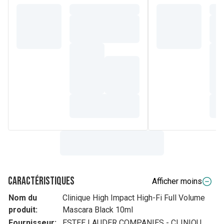
Caractéristiques
Afficher moins
Nom du
Clinique High Impact High-Fi Full Volume
produit:
Mascara Black 10ml
Fournisseur:
ESTEE LAUDER COMPANIES - CLINIQU