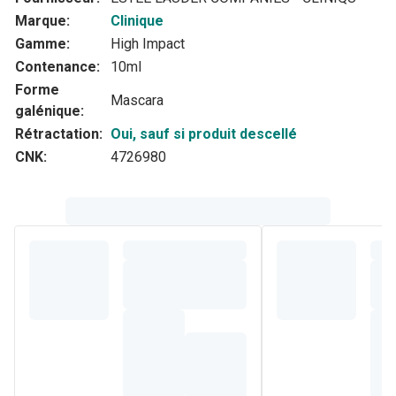
Marque:
Clinique
Gamme:
High Impact
Contenance:
10ml
Forme
Mascara
galénique:
Rétractation:
Oui, sauf si produit descellé
CNK:
4726980