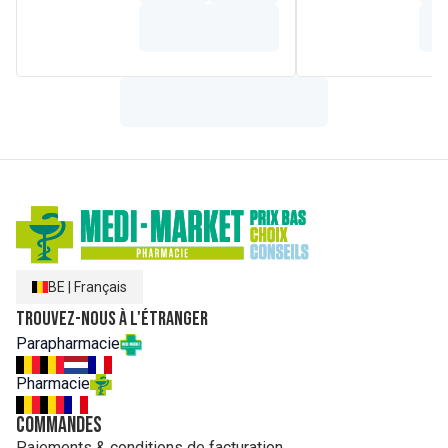
BE
|
Français
Trouvez-nous à l'étranger
Parapharmacie
Pharmacie
Commandes
Paiements & conditions de facturation