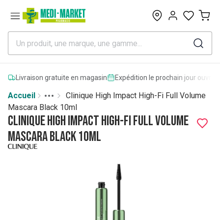
0
Livraison gratuite en magasin
Expédition le prochain jour ouvrab
Accueil
Clinique High Impact High-Fi Full Volume
Toggle menu
More
Mascara Black 10ml
Clinique High Impact High-Fi Full Volume
Mascara Black 10ml