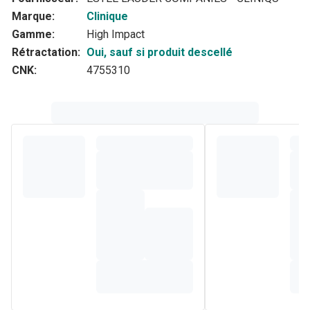
Marque:
Clinique
Gamme:
High Impact
Rétractation:
Oui, sauf si produit descellé
CNK:
4755310