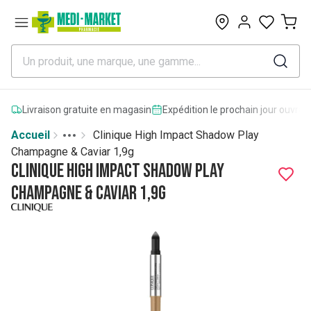
0
Livraison gratuite en magasin
Expédition le prochain jour ouvrab
Accueil
Clinique High Impact Shadow Play
Toggle menu
More
Champagne & Caviar 1,9g
Clinique High Impact Shadow Play
Champagne & Caviar 1,9g