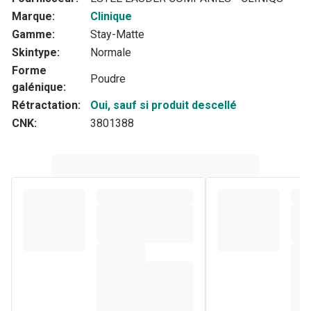
Marque:
Clinique
Gamme:
Stay-Matte
Skintype:
Normale
Forme
Poudre
galénique:
Rétractation:
Oui, sauf si produit descellé
CNK:
3801388