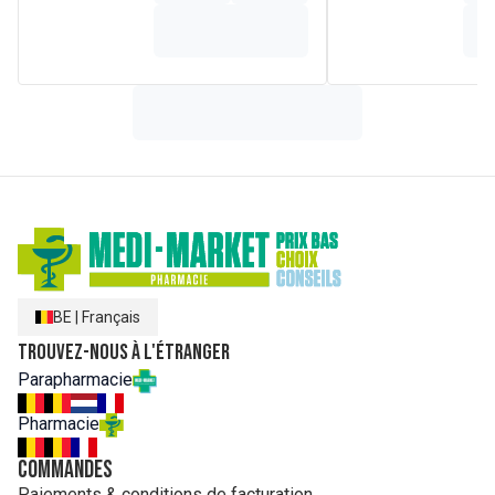
BE
|
Français
Trouvez-nous à l'étranger
Parapharmacie
Pharmacie
Commandes
Paiements & conditions de facturation