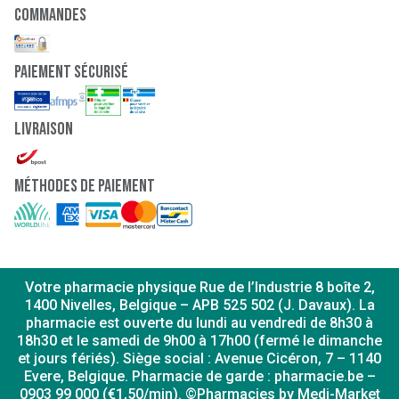
Commandes
paiement sécurisé
Livraison
Méthodes de paiement
Votre pharmacie physique Rue de l’Industrie 8 boîte 2,
1400 Nivelles, Belgique – APB 525 502 (J. Davaux). La
pharmacie est ouverte du lundi au vendredi de 8h30 à
18h30 et le samedi de 9h00 à 17h00 (fermé le dimanche
et jours fériés). Siège social : Avenue Cicéron, 7 – 1140
Evere, Belgique. Pharmacie de garde : pharmacie.be –
0903 99 000 (€1,50/min). ©Pharmacies by Medi-Market