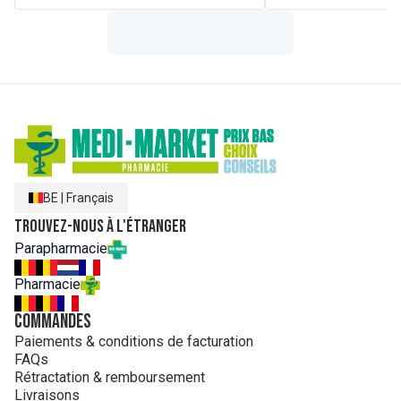
vitamine B1, acide folique.
BE
|
Français
Trouvez-nous à l'étranger
Parapharmacie
Pharmacie
Commandes
Paiements & conditions de facturation
FAQs
Rétractation & remboursement
Livraisons