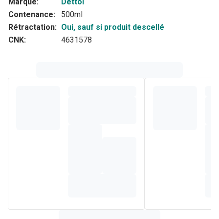
Marque:
Dettol
Contenance:
500ml
Rétractation:
Oui, sauf si produit descellé
CNK:
4631578