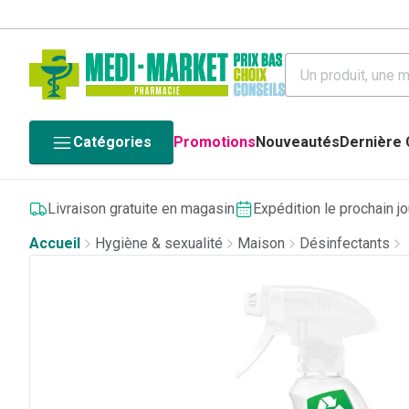
Catégories
Promotions
Nouveautés
Dernière
Livraison gratuite en magasin
Expédition le prochain j
Accueil
Hygiène & sexualité
Maison
Désinfectants