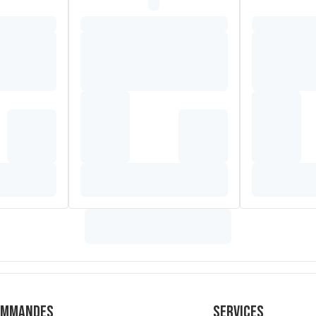
ommandes
Services