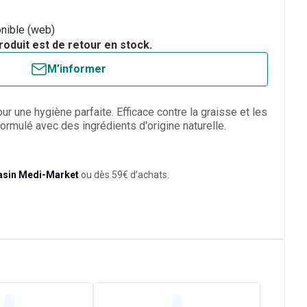
nible (web)
roduit est de retour en stock.
M’informer
r une hygiène parfaite. Efficace contre la graisse et les
ormulé avec des ingrédients d'origine naturelle.
asin Medi-Market
ou dès 59€ d’achats.