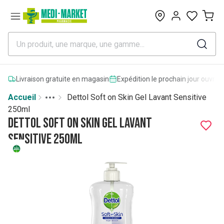
0
Livraison gratuite en magasin
Expédition le prochain jour ouvrab
Accueil
Dettol Soft on Skin Gel Lavant Sensitive
Toggle menu
More
250ml
Dettol Soft on Skin Gel Lavant
Sensitive 250ml