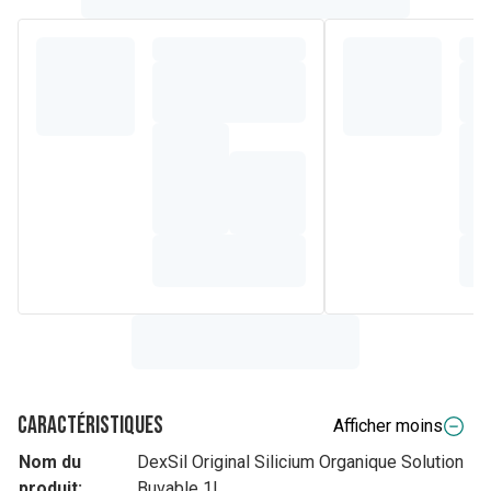
Caractéristiques
Afficher moins
Nom du
DexSil Original Silicium Organique Solution
produit:
Buvable 1L