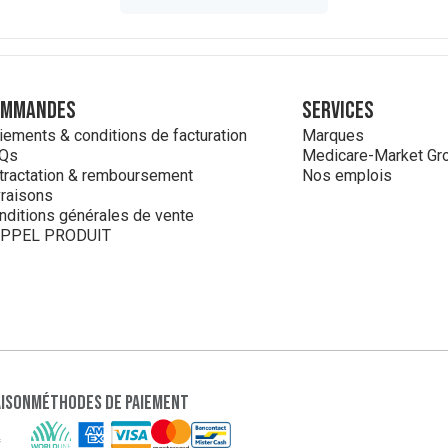
ommandes
Services
iements & conditions de facturation
Marques
Qs
Medicare-Market Gr
tractation & remboursement
Nos emplois
vraisons
nditions générales de vente
PPEL PRODUIT
aison
Méthodes de paiement