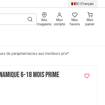
BE
|
Français
0
Nos
Mon
Mes
Mon
magasins
compte
favoris
panier
es de parapharmacies aux meilleurs prix*
namique 6-18 Mois Prime