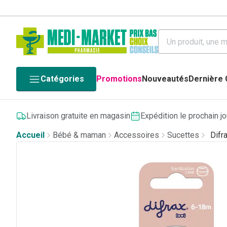
Catégories
Promotions
Nouveautés
Dernière
Livraison gratuite en magasin
Expédition le prochain j
Accueil
Bébé & maman
Accessoires
Sucettes
Difr