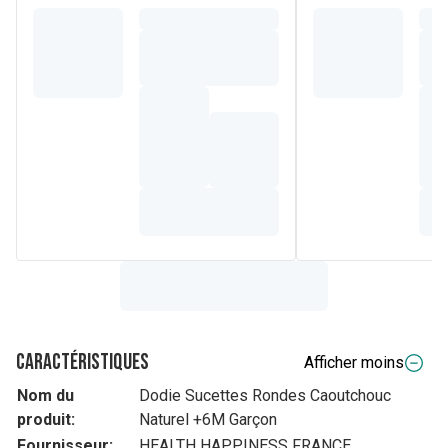
Caractéristiques
Afficher moins
Nom du
Dodie Sucettes Rondes Caoutchouc
produit:
Naturel +6M Garçon
Fournisseur:
HEALTH HAPPINESS FRANCE