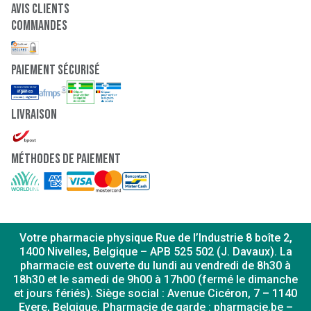
Avis clients
Commandes
paiement sécurisé
Livraison
Méthodes de paiement
Votre pharmacie physique Rue de l’Industrie 8 boîte 2,
1400 Nivelles, Belgique – APB 525 502 (J. Davaux). La
pharmacie est ouverte du lundi au vendredi de 8h30 à
18h30 et le samedi de 9h00 à 17h00 (fermé le dimanche
et jours fériés). Siège social : Avenue Cicéron, 7 – 1140
Evere, Belgique. Pharmacie de garde : pharmacie.be –