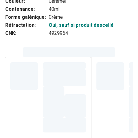
Couleur:
Caramel
Contenance:
40ml
Forme galénique:
Crème
Rétractation:
Oui, sauf si produit descellé
CNK:
4929964