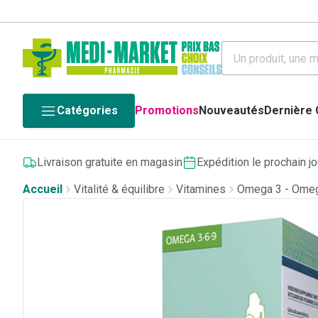
Catégories
Promotions
Nouveautés
Dernière
Livraison gratuite en magasin
Expédition le prochain j
Accueil
Vitalité & équilibre
Vitamines
Omega 3 - Ome