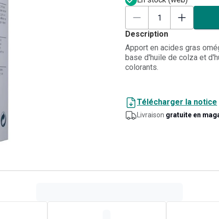
Description
Apport en acides gras oméga 
base d'huile de colza et d'h
colorants.
Télécharger la notice
Livraison
gratuite en mag