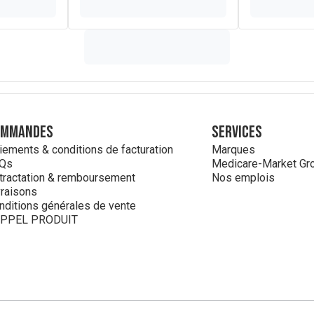
ommandes
Services
iements & conditions de facturation
Marques
Qs
Medicare-Market Gr
tractation & remboursement
Nos emplois
vraisons
nditions générales de vente
PPEL PRODUIT