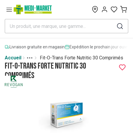
0
Livraison gratuite en magasin
Expédition le prochain jour ouvrab
Accueil
Fit-O-Trans Forte Nutritic 30 Comprimés
Toggle menu
More
Fit-O-Trans Forte Nutritic 30
Comprimés