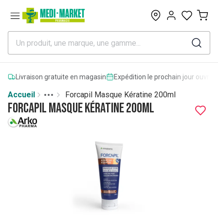
0
Livraison gratuite en magasin
Expédition le prochain jour ouvrab
Accueil
Forcapil Masque Kératine 200ml
Toggle menu
More
Forcapil Masque Kératine 200ml