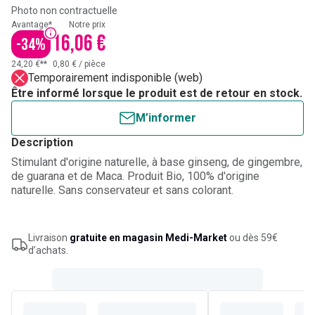
Photo non contractuelle
Avantage*
Notre prix
16,06 €
-
34
%
24,20 €**
0,80 €
/
pièce
Temporairement indisponible (web)
Être informé lorsque le produit est de retour en stock.
M’informer
Description
Stimulant d'origine naturelle, à base ginseng, de gingembre,
de guarana et de Maca. Produit Bio, 100% d'origine
naturelle. Sans conservateur et sans colorant.
Livraison
gratuite en magasin Medi-Market
ou dès 59€
d’achats.