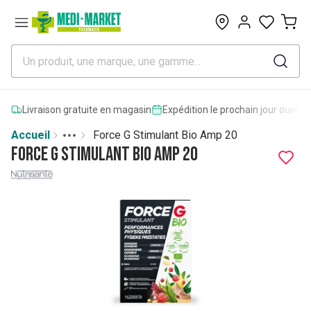
0
Livraison gratuite en magasin
Expédition le prochain jour ouvrab
Accueil
Force G Stimulant Bio Amp 20
Toggle menu
More
Force G Stimulant Bio Amp 20