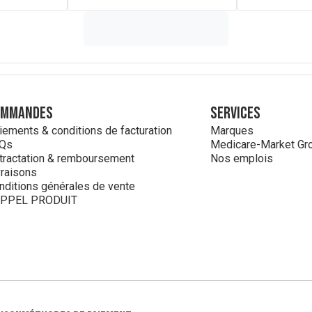
ommandes
Services
iements & conditions de facturation
Marques
Qs
Medicare-Market Gr
tractation & remboursement
Nos emplois
vraisons
nditions générales de vente
PPEL PRODUIT