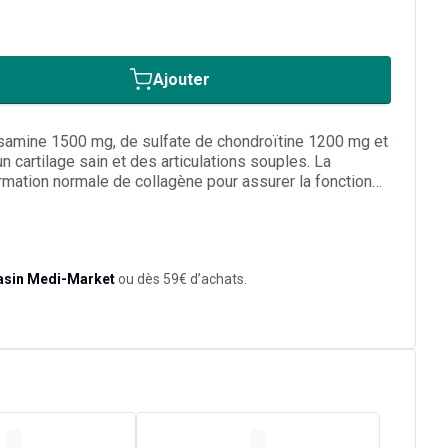
Ajouter
samine 1500 mg, de sulfate de chondroïtine 1200 mg et
n cartilage sain et des articulations souples. La
ormation normale de collagène pour assurer la fonction
asin Medi-Market
ou dès 59€ d’achats.