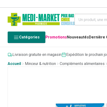
Catégories
Promotions
Nouveautés
Dernière
Livraison gratuite en magasin
Expédition le prochain j
Accueil
Minceur & nutrition
Compléments alimentaires