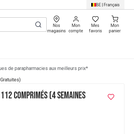
BE
|
Français
0
Nos
Mon
Mes
Mon
magasins
compte
favoris
panier
es de parapharmacies aux meilleurs prix*
Gratuites)
 112 Comprimés (4 Semaines