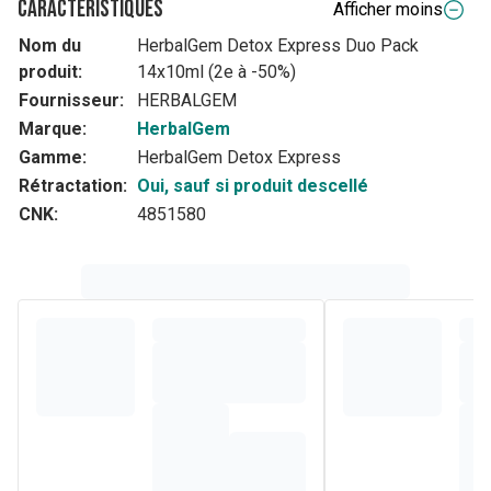
Caractéristiques
Afficher moins
Nom du
HerbalGem Detox Express Duo Pack
produit:
14x10ml (2e à -50%)
Fournisseur:
HERBALGEM
Marque:
HerbalGem
Gamme:
HerbalGem Detox Express
Rétractation:
Oui, sauf si produit descellé
CNK:
4851580