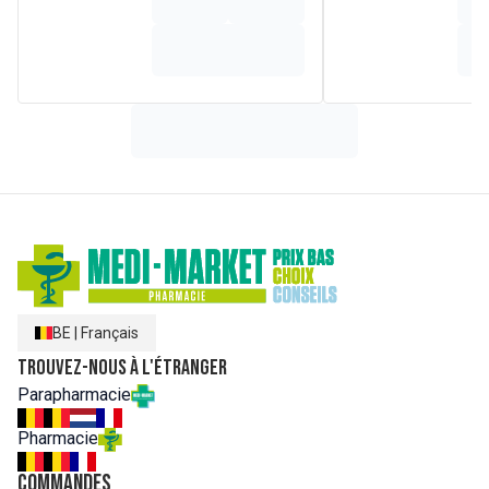
BE
|
Français
Trouvez-nous à l'étranger
Parapharmacie
Pharmacie
Commandes