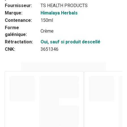
Fournisseur:
TS HEALTH PRODUCTS
Marque:
Himalaya Herbals
Contenance:
150ml
Forme
Crème
galénique:
Rétractation:
Oui, sauf si produit descellé
CNK:
3651346