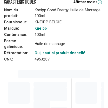
Caractéristiques
Afficher moins
Nom du
Kneipp Good Energy Huile de Massage
produit:
100ml
Fournisseur:
KNEIPP BELGIE
Marque:
Kneipp
Contenance:
100ml
Forme
Huile de massage
galénique:
Rétractation:
Oui, sauf si produit descellé
CNK:
4953287