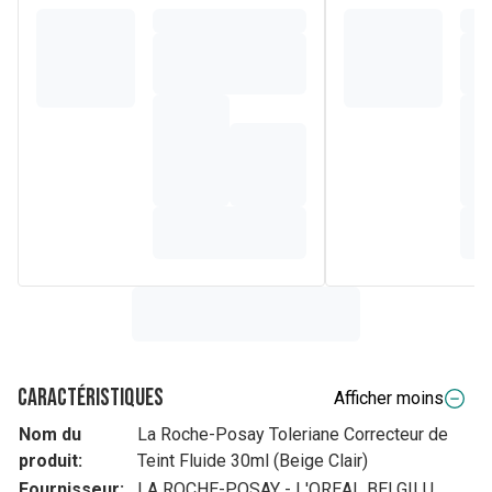
Caractéristiques
Afficher moins
Nom du
La Roche-Posay Toleriane Correcteur de
produit:
Teint Fluide 30ml (Beige Clair)
Fournisseur:
LA ROCHE-POSAY - L'OREAL BELGILU