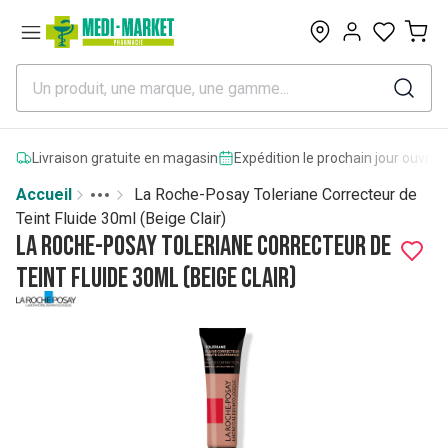
0
Livraison gratuite en magasin
Expédition le prochain jour ouvrab
Accueil
La Roche-Posay Toleriane Correcteur de
Toggle menu
More
Teint Fluide 30ml (Beige Clair)
La Roche-Posay Toleriane Correcteur de
Teint Fluide 30ml (Beige Clair)