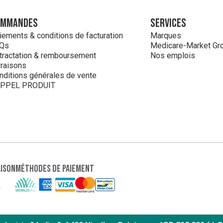
ommandes
Services
iements & conditions de facturation
Marques
Qs
Medicare-Market Gr
tractation & remboursement
Nos emplois
vraisons
nditions générales de vente
PPEL PRODUIT
aison
Méthodes de paiement