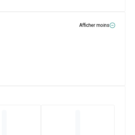
Afficher moins