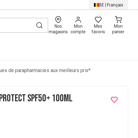
BE
|
Français
0
Nos
Mon
Mes
Mon
magasins
compte
favoris
panier
es de parapharmacies aux meilleurs prix*
 Protect SPF50+ 100ml