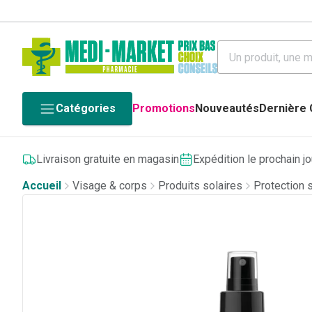
Catégories
Promotions
Nouveautés
Dernière
Livraison gratuite en magasin
Expédition le prochain j
Accueil
Visage & corps
Produits solaires
Protection 