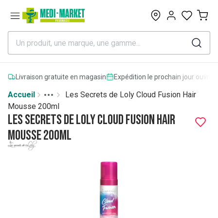
0
Livraison gratuite en magasin
Expédition le prochain jour ouvrab
Accueil
Les Secrets de Loly Cloud Fusion Hair
Toggle menu
More
Mousse 200ml
Les Secrets de Loly Cloud Fusion Hair
Mousse 200ml