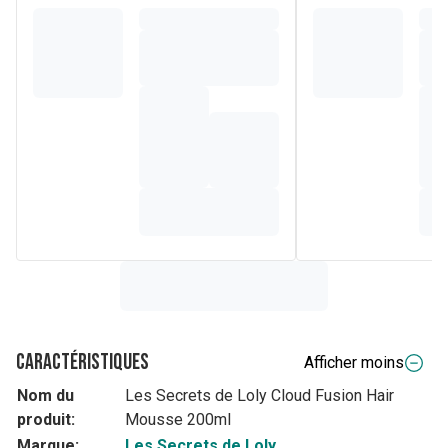
Caractéristiques
Afficher moins
Nom du
Les Secrets de Loly Cloud Fusion Hair
produit:
Mousse 200ml
Marque:
Les Secrets de Loly