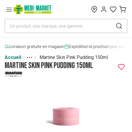
0
Livraison gratuite en magasin
Expédition le prochain jour ouvrab
Accueil
Martine Skin Pink Pudding 150ml
Toggle menu
More
Martine Skin Pink Pudding 150ml