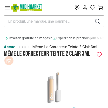
0
Livraison gratuite en magasin
Expédition le prochain jour ouvrab
Accueil
Même Le Correcteur Teinte 2 Clair 3ml
Toggle menu
More
Même Le Correcteur Teinte 2 Clair 3ml