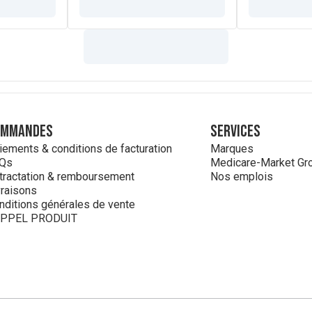
ommandes
Services
iements & conditions de facturation
Marques
Qs
Medicare-Market Gr
tractation & remboursement
Nos emplois
vraisons
nditions générales de vente
PPEL PRODUIT