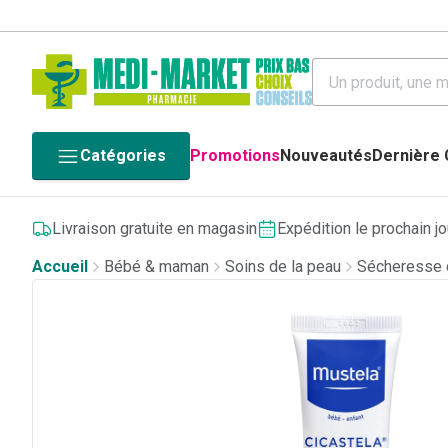
Catégories
Promotions
Nouveautés
Dernière
Livraison gratuite en magasin
Expédition le prochain j
Accueil
Bébé & maman
Soins de la peau
Sécheresse c