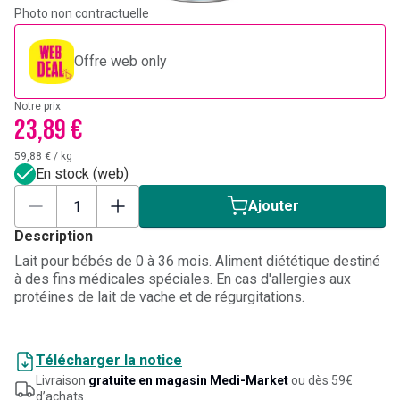
Photo non contractuelle
Offre web only
Notre prix
23,89 €
59,88 €
/
kg
En stock (web)
Ajouter
Description
Lait pour bébés de 0 à 36 mois. Aliment diététique destiné
à des fins médicales spéciales. En cas d'allergies aux
protéines de lait de vache et de régurgitations.
Télécharger la notice
Livraison
gratuite en magasin Medi-Market
ou dès 59€
d’achats.