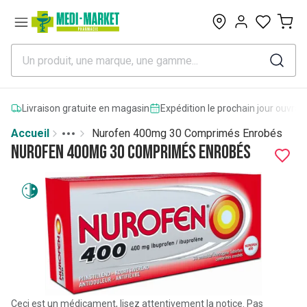
0
Livraison gratuite en magasin
Expédition le prochain jour ouvrab
Accueil
Nurofen 400mg 30 Comprimés Enrobés
Toggle menu
More
Nurofen 400mg 30 Comprimés Enrobés
Ceci est un médicament, lisez attentivement la notice. Pas