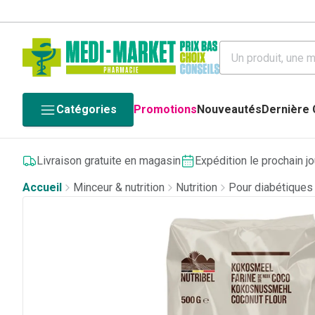
Catégories
Promotions
Nouveautés
Dernière
Livraison gratuite en magasin
Expédition le prochain j
Accueil
Minceur & nutrition
Nutrition
Pour diabétiques