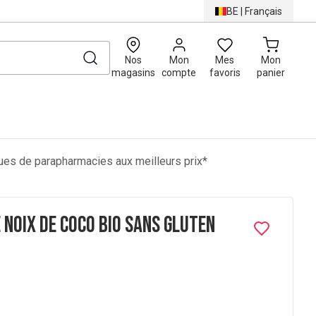
BE
|
Français
0
Nos
Mon
Mes
Mon
magasins
compte
favoris
panier
es de parapharmacies aux meilleurs prix*
 Noix de Coco Bio Sans Gluten