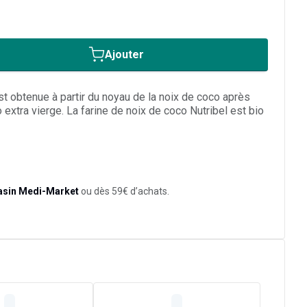
Ajouter
st obtenue à partir du noyau de la noix de coco après
o extra vierge. La farine de noix de coco Nutribel est bio
asin Medi-Market
ou dès 59€ d’achats.