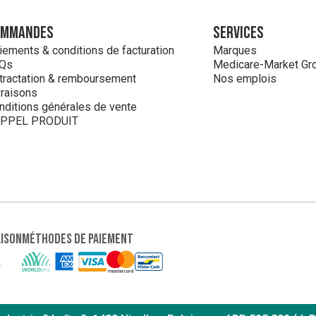
ommandes
Services
iements & conditions de facturation
Marques
Qs
Medicare-Market Gr
tractation & remboursement
Nos emplois
vraisons
nditions générales de vente
PPEL PRODUIT
aison
Méthodes de paiement