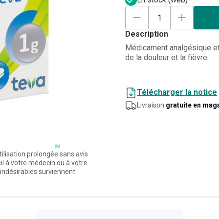
Description
Médicament analgésique et 
de la douleur et la fièvre.
Télécharger la notice
Livraison
gratuite en mag
tilisation prolongée sans avis
l à votre médecin ou à votre
indésirables surviennent.