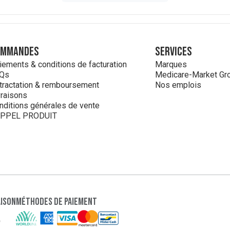
ommandes
Services
iements & conditions de facturation
Marques
Qs
Medicare-Market Gr
tractation & remboursement
Nos emplois
vraisons
nditions générales de vente
PPEL PRODUIT
aison
Méthodes de paiement