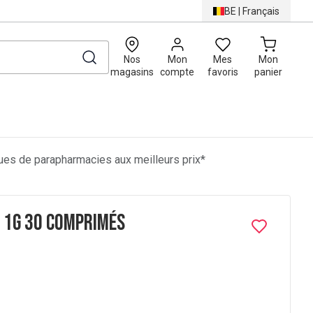
BE
|
Français
0
Nos
Mon
Mes
Mon
magasins
compte
favoris
panier
es de parapharmacies aux meilleurs prix*
 1g 30 Comprimés