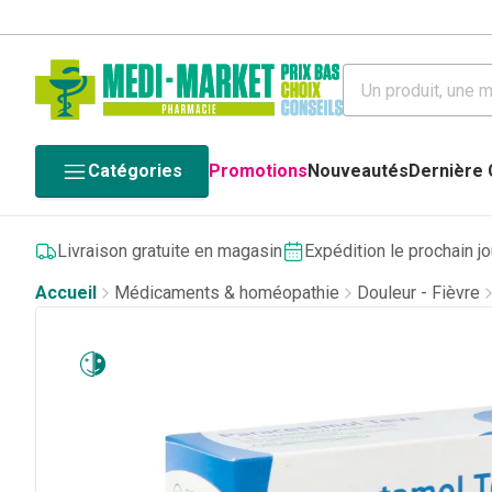
Catégories
Promotions
Nouveautés
Dernière
Livraison gratuite en magasin
Expédition le prochain j
Accueil
Médicaments & homéopathie
Douleur - Fièvre