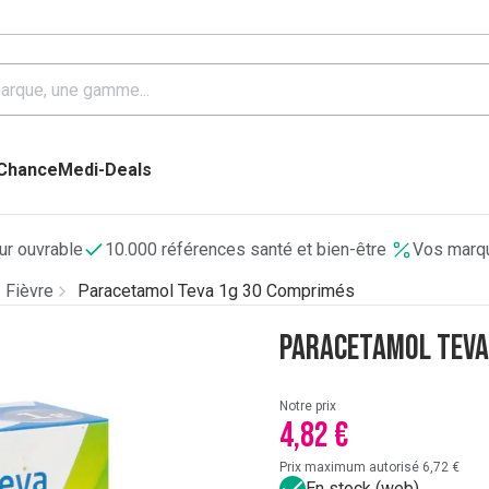
 Chance
Medi-Deals
our ouvrable
10.000 références santé et bien-être
Vos marqu
Fièvre
Paracetamol Teva 1g 30 Comprimés
Paracetamol Teva
Notre prix
4,82 €
Prix maximum autorisé 6,72 €
En stock (web)