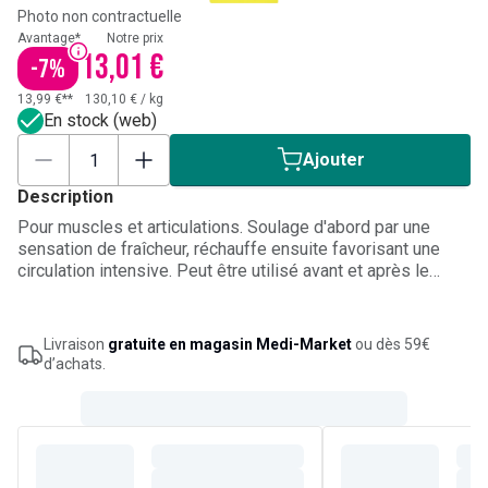
Photo non contractuelle
Avantage*
Notre prix
13,01 €
-
7
%
13,99 €**
130,10 €
/
kg
En stock (web)
Ajouter
Description
Pour muscles et articulations. Soulage d'abord par une
sensation de fraîcheur, réchauffe ensuite favorisant une
circulation intensive. Peut être utilisé avant et après le
sport.
Livraison
gratuite en magasin Medi-Market
ou dès 59€
d’achats.