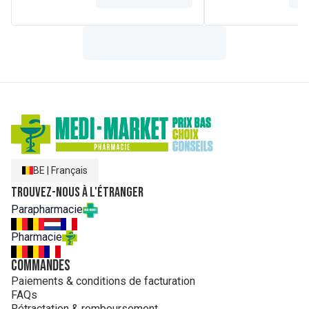
d'acides gras saturés. Vitamine E.
BE
|
Français
Trouvez-nous à l'étranger
Parapharmacie
Pharmacie
Commandes
Paiements & conditions de facturation
FAQs
Rétractation & remboursement