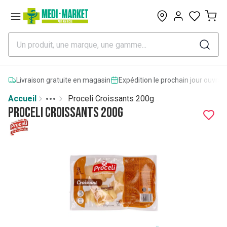
0
Livraison gratuite en magasin
Expédition le prochain jour ouvrab
Accueil
Proceli Croissants 200g
Toggle menu
More
Proceli Croissants 200g