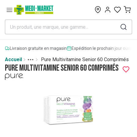
0
Livraison gratuite en magasin
Expédition le prochain jour ouvrab
Accueil
Pure Multivitamine Senior 60 Comprimés
Toggle menu
More
Pure Multivitamine Senior 60 Comprimés