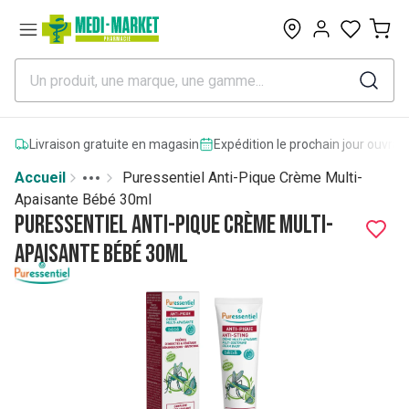
0
Livraison gratuite en magasin
Expédition le prochain jour ouvrab
Accueil
Puressentiel Anti-Pique Crème Multi-
Toggle menu
More
Apaisante Bébé 30ml
Puressentiel Anti-Pique Crème Multi-
Apaisante Bébé 30ml