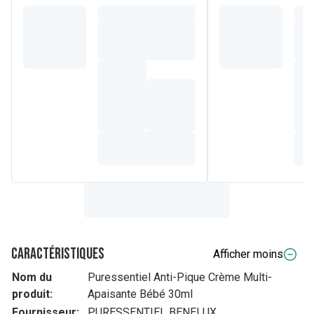
Caractéristiques
Afficher moins
Nom du
Puressentiel Anti-Pique Crème Multi-
produit:
Apaisante Bébé 30ml
Fournisseur:
PURESSENTIEL BENELUX