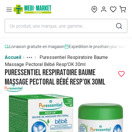
0
Livraison gratuite en magasin
Expédition le prochain jour ouvrab
Accueil
Puressentiel Respiratoire Baume
Toggle menu
More
Massage Pectoral Bébé Resp'OK 30ml
Puressentiel Respiratoire Baume
Massage Pectoral Bébé Resp'OK 30ml