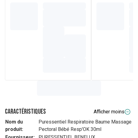
Caractéristiques
Afficher moins
Nom du
Puressentiel Respiratoire Baume Massage
produit:
Pectoral Bébé Resp'OK 30ml
Fournisseur:
PURESSENTIEL BENELUX