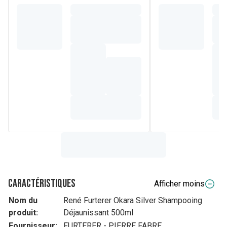
Caractéristiques
Afficher moins
Nom du
René Furterer Okara Silver Shampooing
produit:
Déjaunissant 500ml
Fournisseur:
FURTERER - PIERRE FABRE