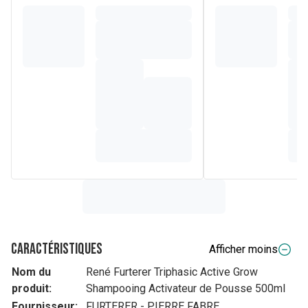
Caractéristiques
Afficher moins
Nom du
René Furterer Triphasic Active Grow
produit:
Shampooing Activateur de Pousse 500ml
Fournisseur:
FURTERER - PIERRE FABRE