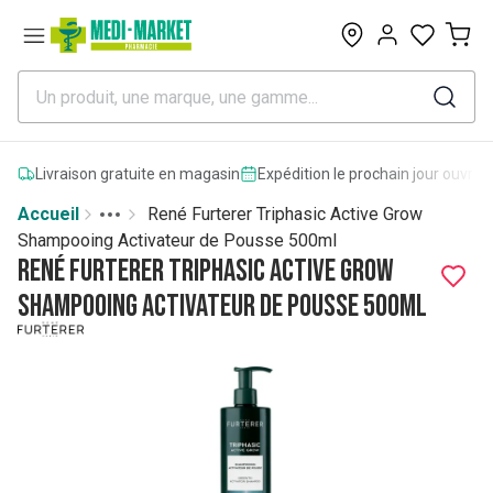
0
Livraison gratuite en magasin
Expédition le prochain jour ouvrab
Accueil
René Furterer Triphasic Active Grow
Toggle menu
More
Shampooing Activateur de Pousse 500ml
René Furterer Triphasic Active Grow
Shampooing Activateur de Pousse 500ml