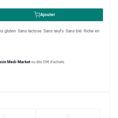
Ajouter
ns gluten. Sans lactose. Sans œufs. Sans blé. Riche en
asin Medi-Market
ou dès 59€ d’achats.