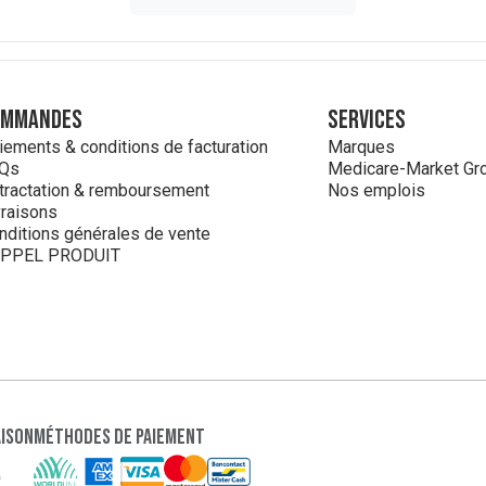
ommandes
Services
iements & conditions de facturation
Marques
Qs
Medicare-Market Gr
tractation & remboursement
Nos emplois
vraisons
nditions générales de vente
PPEL PRODUIT
aison
Méthodes de paiement