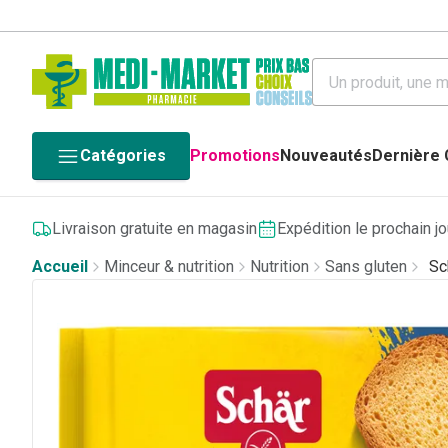
Catégories
Promotions
Nouveautés
Dernière
Livraison gratuite en magasin
Expédition le prochain j
Accueil
Minceur & nutrition
Nutrition
Sans gluten
Sc