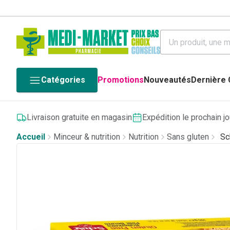
Catégories
Promotions
Nouveautés
Dernière
Livraison gratuite en magasin
Expédition le prochain j
Accueil
Minceur & nutrition
Nutrition
Sans gluten
Sc