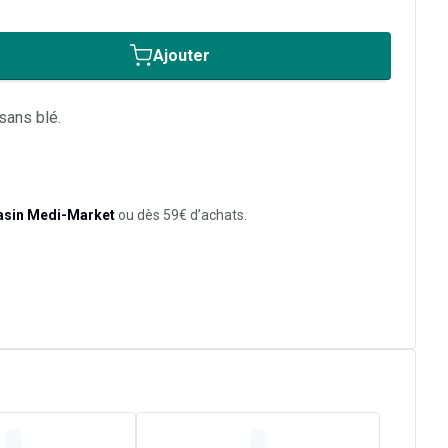
Ajouter
sans blé.
asin Medi-Market
ou dès 59€ d’achats.