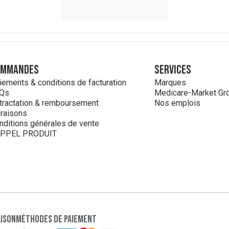
ommandes
Services
iements & conditions de facturation
Marques
Qs
Medicare-Market Gr
tractation & remboursement
Nos emplois
vraisons
nditions générales de vente
PPEL PRODUIT
aison
Méthodes de paiement