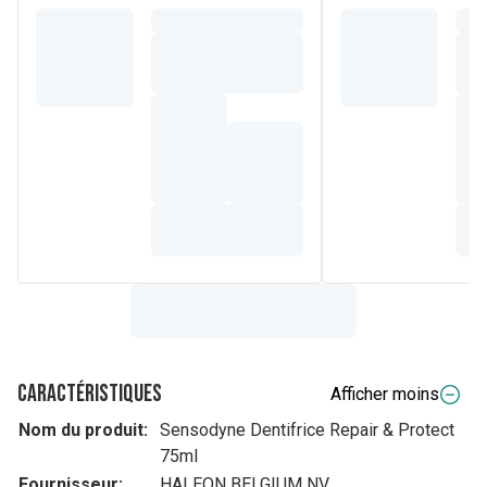
Caractéristiques
Afficher moins
Nom du produit:
Sensodyne Dentifrice Repair & Protect
75ml
Fournisseur:
HALEON BELGIUM NV