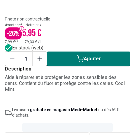
Photo non contractuelle
Avantage*
Notre prix
5,95 €
-
26
%
7,99 €**
79,33 €
/
l
En stock (web)
Ajouter
Description
Aide à réparer et à protéger les zones sensibles des
dents. Contient du fluor et protège contre les caries. Cool
Mint.
Livraison
gratuite en magasin Medi-Market
ou dès 59€
d’achats.