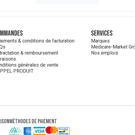
ommandes
Services
iements & conditions de facturation
Marques
Qs
Medicare-Market Gr
tractation & remboursement
Nos emplois
vraisons
nditions générales de vente
PPEL PRODUIT
aison
Méthodes de paiement