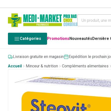
Catégories
Promotions
Nouveautés
Dernière
Livraison gratuite en magasin
Expédition le prochain j
Accueil
Minceur & nutrition
Compléments alimentaires