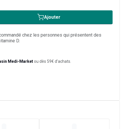
Ajouter
commandé chez les personnes qui présentent des
itamine D.
asin Medi-Market
ou dès 59€ d’achats.