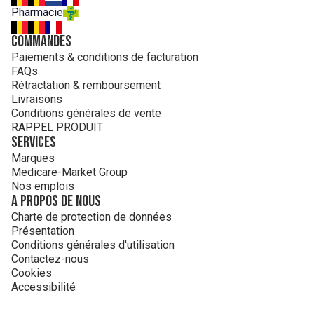
CITRIQUE, LAURYL SULFOSUCCINATE DISODIQUE,
Pharmacie
POLYSORBATE 6, ISOSTÉARATE DE SORBITAN,
LÉCITHINE, EXTRAIT D'ÉPICE LEPIDIUM SATIVUM
Commandes
Paiements & conditions de facturation
FAQs
Rétractation & remboursement
Livraisons
Conditions générales de vente
RAPPEL PRODUIT
Services
Marques
Medicare-Market Group
Nos emplois
A propos de nous
Charte de protection de données
Présentation
Conditions générales d'utilisation
Contactez-nous
Cookies
Accessibilité