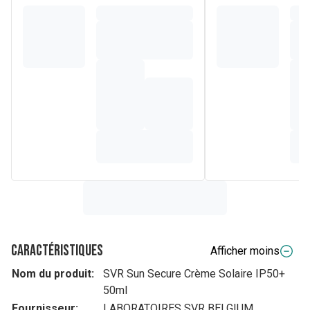
Caractéristiques
Afficher moins
Nom du produit:
SVR Sun Secure Crème Solaire IP50+
50ml
Fournisseur:
LABORATOIRES SVR BELGIUM