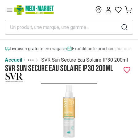
0
Livraison gratuite en magasin
Expédition le prochain jour ouvrab
Accueil
SVR Sun Secure Eau Solaire IP30 200ml
Toggle menu
More
SVR Sun Secure Eau Solaire IP30 200ml