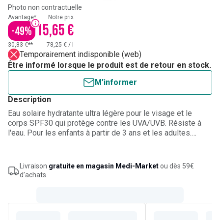
Photo non contractuelle
Avantage*
Notre prix
15,65 €
-
49
%
30,83 €**
78,25 €
/
l
Temporairement indisponible (web)
Être informé lorsque le produit est de retour en stock.
M’informer
Description
Eau solaire hydratante ultra légère pour le visage et le
corps SPF30 qui protège contre les UVA/UVB. Résiste à
l'eau. Pour les enfants à partir de 3 ans et les adultes.
Respecte les océans.
Livraison
gratuite en magasin Medi-Market
ou dès 59€
d’achats.