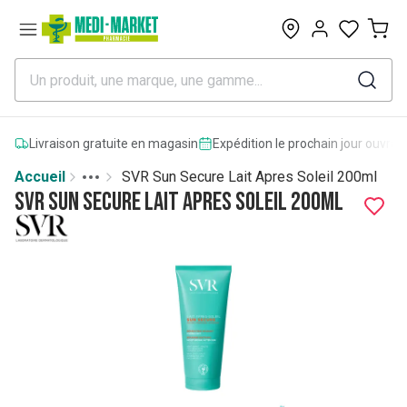
0
Livraison gratuite en magasin
Expédition le prochain jour ouvrab
Accueil
SVR Sun Secure Lait Apres Soleil 200ml
Toggle menu
More
SVR Sun Secure Lait Apres Soleil 200ml