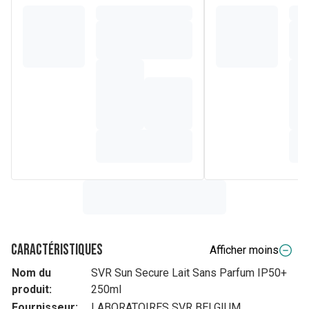
Caractéristiques
Afficher moins
Nom du
SVR Sun Secure Lait Sans Parfum IP50+
produit:
250ml
Fournisseur:
LABORATOIRES SVR BELGIUM