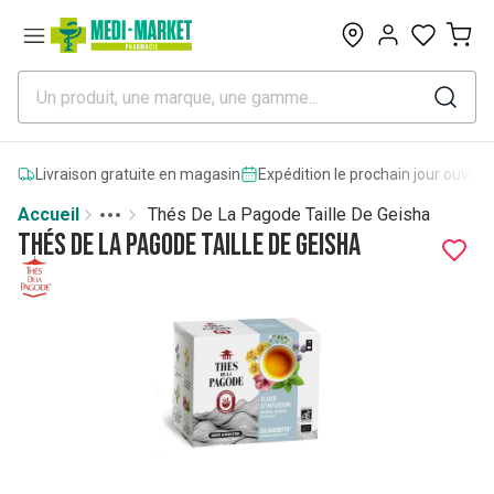
0
Livraison gratuite en magasin
Expédition le prochain jour ouvrab
Accueil
Thés De La Pagode Taille De Geisha
Toggle menu
More
Thés De La Pagode Taille De Geisha