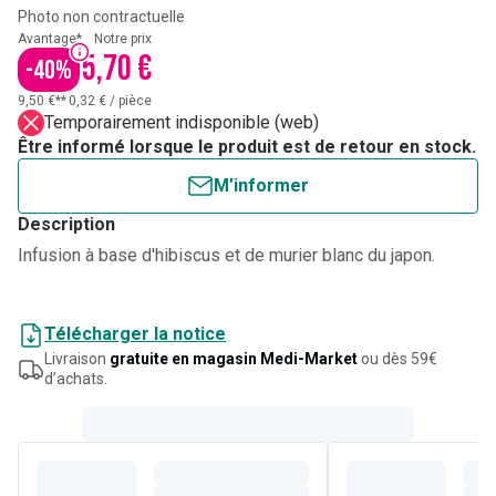
Photo non contractuelle
Avantage*
Notre prix
5,70 €
-
40
%
9,50 €**
0,32 €
/
pièce
Temporairement indisponible (web)
Être informé lorsque le produit est de retour en stock.
M’informer
Description
Infusion à base d'hibiscus et de murier blanc du japon.
Télécharger la notice
Livraison
gratuite en magasin Medi-Market
ou dès 59€
d’achats.