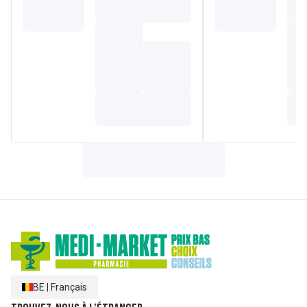
BE
|
Français