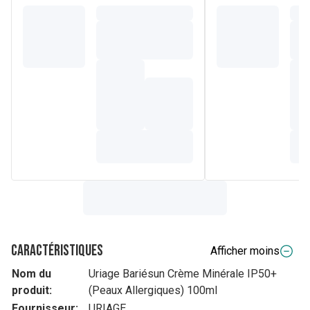
Caractéristiques
Afficher moins
Nom du
Uriage Bariésun Crème Minérale IP50+
produit:
(Peaux Allergiques) 100ml
Fournisseur:
URIAGE