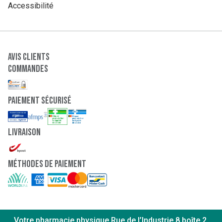
Accessibilité
Avis clients
Commandes
paiement sécurisé
Livraison
Méthodes de paiement
Votre pharmacie physique Rue de l’Industrie 8 boîte 2,