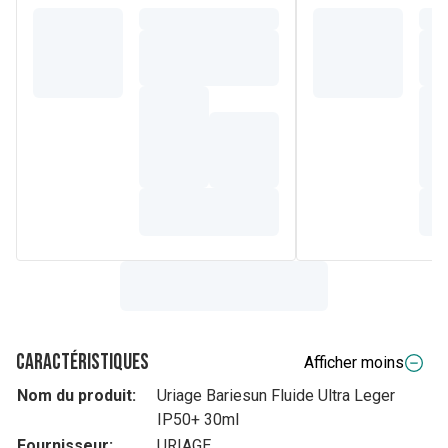
Caractéristiques
Afficher moins
Nom du produit:
Uriage Bariesun Fluide Ultra Leger
IP50+ 30ml
Fournisseur:
URIAGE