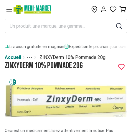
0
Livraison gratuite en magasin
Expédition le prochain jour ouvrab
Accueil
ZINXYDerm 10% Pommade 20g
Toggle menu
More
ZINXYDerm 10% Pommade 20g
Ceci est un médicament, lisez attentivement la notice. Pas